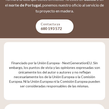
el
norte de Portugal
, ponemos nuestro oficio al servicio de
tu proyecto en madera.
Contacta ya
680 193 572
Financiado por la Unión Europea - NextGenerationEU. Sin
embargo, los puntos de vista y las opiniones expresadas son
únicamente los del autor o autores y no reflejan
necesariamente los de la Unión Europea o la Comisión
Europea. Ni la Unión Europea ni la Comisión Europea pueden
ser consideradas responsables de las mismas.