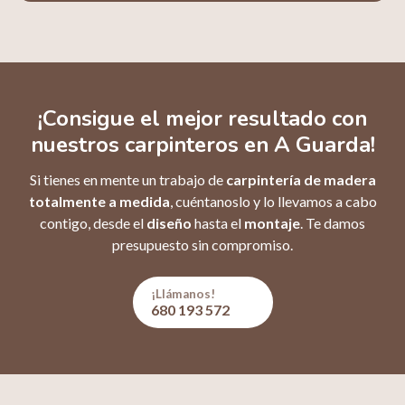
¡Consigue el mejor resultado con
nuestros carpinteros en A Guarda!
Si tienes en mente un trabajo de
carpintería de madera
totalmente a medida
, cuéntanoslo y lo llevamos a cabo
contigo, desde el
diseño
hasta el
montaje
. Te damos
presupuesto sin compromiso.
¡Llámanos!
680 193 572