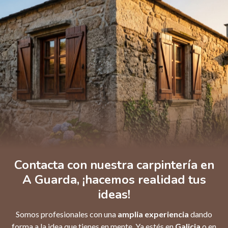
Contacta con nuestra carpintería en
A Guarda, ¡hacemos realidad tus
ideas!
Somos profesionales con una
amplia experiencia
dando
forma a la idea que tienes en mente. Ya estés en
Galicia
o en